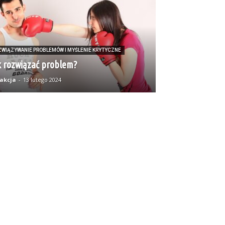
ZWIĄZYWANIE PROBLEMÓW I MYŚLENIE KRYTYCZNE
k rozwiązać problem?
akcja
-
13 lutego 2024