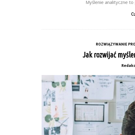
Myślenie analityczne to
C
ROZWIĄZYWANIE PRO
Jak rozwijać myśle
Redakc