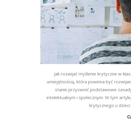
Jak rozwijać myślenie krytyczne w kla
umiejętnością, która powinna być rozwijan
stanie przyswoić podstawowe zasady
intelektualnym i społecznym. W tym artyk
krytycznego u dzieci w
C