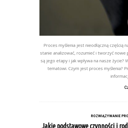
Proces myślenia jest nieodłączną częścią 
stanie analizować, rozumieć i tworzyć nowe 
są jego etapy i jak wpływa na nasze życie? 
tematowi. Czym jest proces myślenia? P
informacji
C
ROZWIĄZYWANIE PRO
Jakie podstawowe czynności i ro