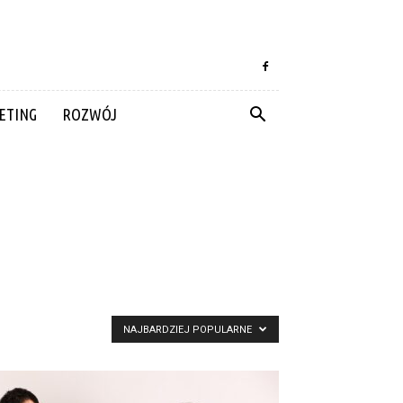
ETING
ROZWÓJ
NAJBARDZIEJ POPULARNE