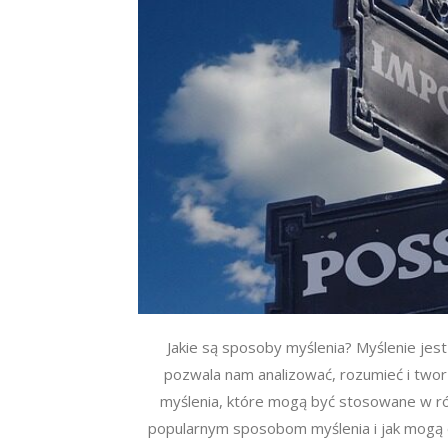
Jakie są sposoby myślenia? Myślenie jest
pozwala nam analizować, rozumieć i two
myślenia, które mogą być stosowane w róż
popularnym sposobom myślenia i jak mogą o