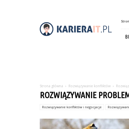
Karierait.pl
Stro
B
Strona główna
Rozwiązywanie konfliktów
Rozwiąz
ROZWIĄZYWANIE PROBLEM
Rozwiązywanie konfliktów i negocjacje
Rozwiązywan