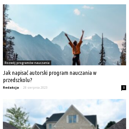
Rozwój programów nauczania
Jak napisać autorski program nauczania w
przedszkolu?
Redakcja
-
28 sierpnia 2023
0