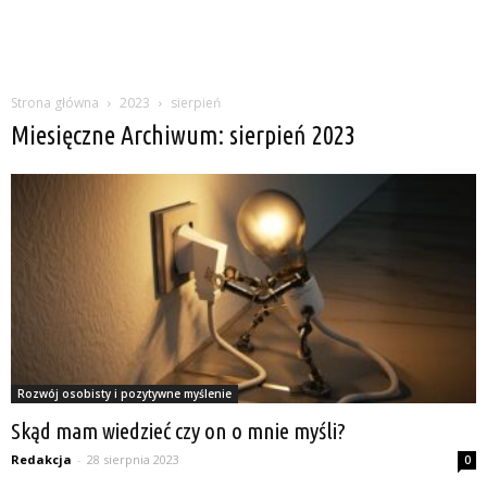
Strona główna
2023
sierpień
Miesięczne Archiwum: sierpień 2023
Rozwój osobisty i pozytywne myślenie
Skąd mam wiedzieć czy on o mnie myśli?
Redakcja
-
28 sierpnia 2023
0