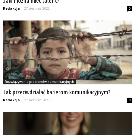
Jaki można mieć talent?
Redakcja
-
27 sierpnia 2023
0
Rozwiązywanie problemów komunikacyjnych
Jak przeciwdziałać barierom komunikacyjnym?
Redakcja
-
27 sierpnia 2023
0