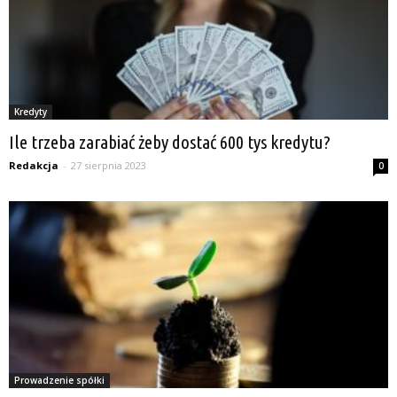
Kredyty
Ile trzeba zarabiać żeby dostać 600 tys kredytu?
Redakcja
-
27 sierpnia 2023
0
Prowadzenie spółki