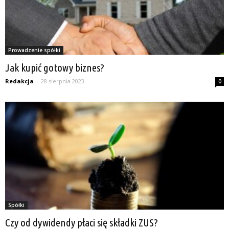
Prowadzenie spółki
Jak kupić gotowy biznes?
Redakcja
-
28 sierpnia 2023
0
Spółki
Czy od dywidendy płaci się składki ZUS?