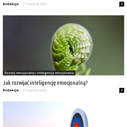
Redakcja
-
27 sierpnia 2023
0
Rozwój emocjonalny i inteligencja emocjonalna
Jak rozwijać inteligencję emocjonalną?
Redakcja
-
27 sierpnia 2023
0