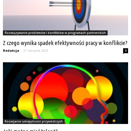
Rozwiązywanie problemów i konfliktów w programach partnerskich
Z czego wynika spadek efektywności pracy w konflikcie?
Redakcja
-
27 sierpnia 2023
0
Rozwijanie umiejętności przywódczych