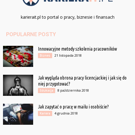
karierait.pl to portal o pracy, biznesie i finansach
POPULARNE POSTY
Innowacyjne metody szkolenia pracowników
21 listopada 2018
Biznes
Jak wygląda obrona pracy licencjackiej i jak się do
niej przygotować?
8 października 2018
Edukacja
Jak zapytać o pracę w mailu i osobiście?
4 grudnia 2018
Kariera