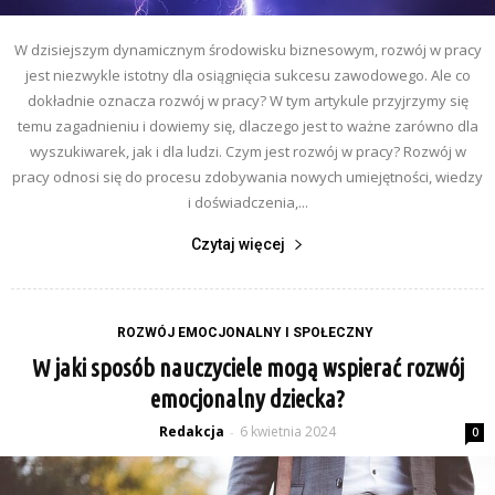
W dzisiejszym dynamicznym środowisku biznesowym, rozwój w pracy
jest niezwykle istotny dla osiągnięcia sukcesu zawodowego. Ale co
dokładnie oznacza rozwój w pracy? W tym artykule przyjrzymy się
temu zagadnieniu i dowiemy się, dlaczego jest to ważne zarówno dla
wyszukiwarek, jak i dla ludzi. Czym jest rozwój w pracy? Rozwój w
pracy odnosi się do procesu zdobywania nowych umiejętności, wiedzy
i doświadczenia,...
Czytaj więcej
ROZWÓJ EMOCJONALNY I SPOŁECZNY
W jaki sposób nauczyciele mogą wspierać rozwój
emocjonalny dziecka?
Redakcja
6 kwietnia 2024
-
0