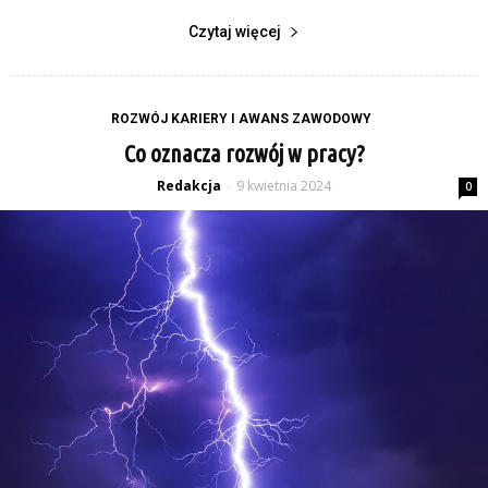
Czytaj więcej
ROZWÓJ KARIERY I AWANS ZAWODOWY
Co oznacza rozwój w pracy?
Redakcja
9 kwietnia 2024
-
0