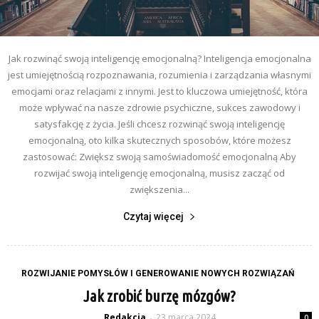
Jak rozwinąć swoją inteligencję emocjonalną? Inteligencja emocjonalna
jest umiejętnością rozpoznawania, rozumienia i zarządzania własnymi
emocjami oraz relacjami z innymi. Jest to kluczowa umiejętność, która
może wpływać na nasze zdrowie psychiczne, sukces zawodowy i
satysfakcję z życia. Jeśli chcesz rozwinąć swoją inteligencję
emocjonalną, oto kilka skutecznych sposobów, które możesz
zastosować: Zwiększ swoją samoświadomość emocjonalną Aby
rozwijać swoją inteligencję emocjonalną, musisz zacząć od
zwiększenia...
Czytaj więcej
ROZWIJANIE POMYSŁÓW I GENEROWANIE NOWYCH ROZWIĄZAŃ
Jak zrobić burzę mózgów?
Redakcja
23 marca 2024
-
0