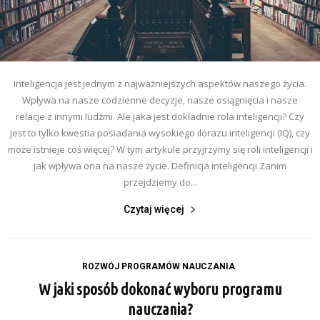
Inteligencja jest jednym z najważniejszych aspektów naszego życia.
Wpływa na nasze codzienne decyzje, nasze osiągnięcia i nasze
relacje z innymi ludźmi. Ale jaka jest dokładnie rola inteligencji? Czy
jest to tylko kwestia posiadania wysokiego ilorazu inteligencji (IQ), czy
może istnieje coś więcej? W tym artykule przyjrzymy się roli inteligencji i
jak wpływa ona na nasze życie. Definicja inteligencji Zanim
przejdziemy do...
Czytaj więcej
ROZWÓJ PROGRAMÓW NAUCZANIA
W jaki sposób dokonać wyboru programu
nauczania?