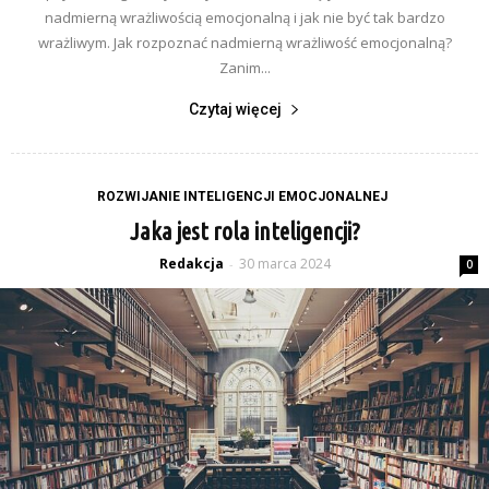
nadmierną wrażliwością emocjonalną i jak nie być tak bardzo
wrażliwym. Jak rozpoznać nadmierną wrażliwość emocjonalną?
Zanim...
Czytaj więcej
ROZWIJANIE INTELIGENCJI EMOCJONALNEJ
Jaka jest rola inteligencji?
Redakcja
30 marca 2024
-
0