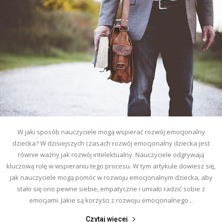
W jaki sposób nauczyciele mogą wspierać rozwój emocjonalny
dziecka? W dzisiejszych czasach rozwój emocjonalny dziecka jest
równie ważny jak rozwój intelektualny. Nauczyciele odgrywają
kluczową rolę w wspieraniu tego procesu. W tym artykule dowiesz się,
jak nauczyciele mogą pomóc w rozwoju emocjonalnym dziecka, aby
stało się ono pewne siebie, empatyczne i umiało radzić sobie z
emocjami. Jakie są korzyści z rozwoju emocjonalnego...
Czytaj więcej