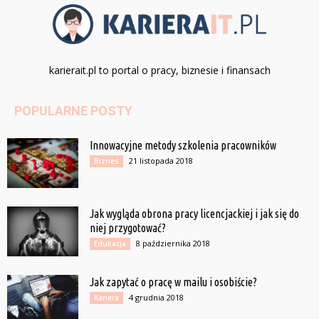
karierait.pl to portal o pracy, biznesie i finansach
POPULARNE POSTY
Innowacyjne metody szkolenia pracowników
21 listopada 2018
Biznes
Jak wygląda obrona pracy licencjackiej i jak się do
niej przygotować?
8 października 2018
Edukacja
Jak zapytać o pracę w mailu i osobiście?
4 grudnia 2018
Kariera