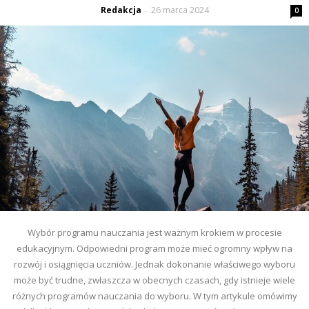
Redakcja
26 marca 2024
-
0
Wybór programu nauczania jest ważnym krokiem w procesie
edukacyjnym. Odpowiedni program może mieć ogromny wpływ na
rozwój i osiągnięcia uczniów. Jednak dokonanie właściwego wyboru
może być trudne, zwłaszcza w obecnych czasach, gdy istnieje wiele
różnych programów nauczania do wyboru. W tym artykule omówimy