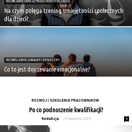
ROZWIJANIE UMIEJĘTNOŚCI RODZICIELSKICH
Na czym polega trening umiejętności społecznych
dla dzieci?
ROZWÓJ EMOCJONALNY I SPOŁECZNY
Co to jest dojrzewanie emocjonalne?
ROZWÓJ I SZKOLENIA PRACOWNIKÓW
Po co podnoszenie kwalifikacji?
Redakcja
10 kwietnia 2024
-
0