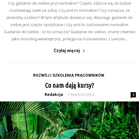
Czy gadanie do siebie jest normalne? Często zdarza się, że ludzie
rozmawiają sami ze sobą. Czy jest to normalne? Czy oznacza, że
jesteśmy szaleni? W tym artykule dowiesz się, dlaczego gadanie do
siebie jest często spotykane i czy jest to zachowanie normalne.
Gadanie do siebie - co to oznacza? Gadanie do siebie, znane również
jako monolog wewnętrzny, polega na rozmawianiu z samym...
Czytaj więcej
ROZWÓJ I SZKOLENIA PRACOWNIKÓW
Co nam dają kursy?
Redakcja
1 kwietnia 2024
-
0