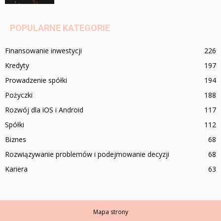
POPULARNE KATEGORIE
Finansowanie inwestycji
226
Kredyty
197
Prowadzenie spółki
194
Pożyczki
188
Rozwój dla iOS i Android
117
Spółki
112
Biznes
68
Rozwiązywanie problemów i podejmowanie decyzji
68
Kariera
63
Mapa strony