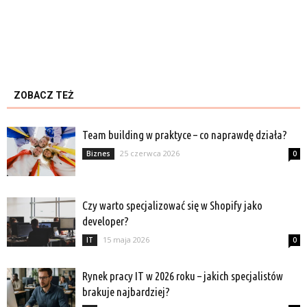
ZOBACZ TEŻ
Team building w praktyce – co naprawdę działa?
25 czerwca 2026
Biznes
0
Czy warto specjalizować się w Shopify jako
developer?
15 maja 2026
IT
0
Rynek pracy IT w 2026 roku – jakich specjalistów
brakuje najbardziej?