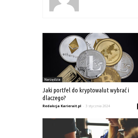
Narzędzia
Jaki portfel do kryptowalut wybrać i
dlaczego?
Redakcja Karierait.pl
-
3 stycznia 2024