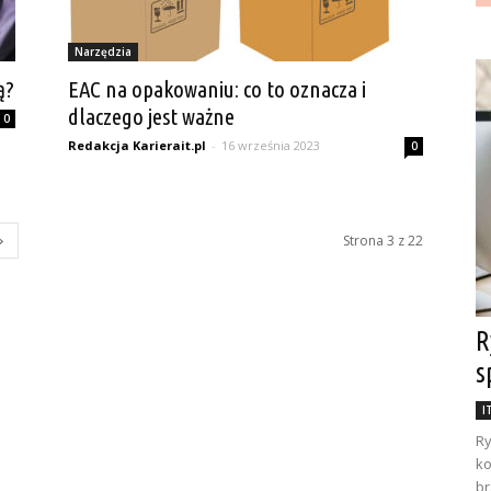
Narzędzia
ą?
EAC na opakowaniu: co to oznacza i
dlaczego jest ważne
0
Redakcja Karierait.pl
-
16 września 2023
0
Strona 3 z 22
R
s
I
Ry
ko
br