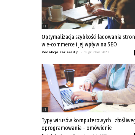
IT
Optymalizacja szybkości ładowania stro
w e-commerce i jej wpływ na SEO
Redakcja Karierait.pl
-
18 grudnia 2023
IT
Typy wirusów komputerowych i złośliwe
oprogramowania – omówienie