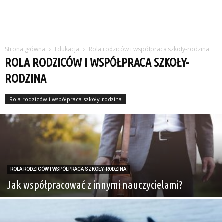
Strona główna
Edukacja
Rola rodziców i współpraca szkoły-rodzina
ROLA RODZICÓW I WSPÓŁPRACA SZKOŁY-
RODZINA
Rola rodziców i współpraca szkoły-rodzina
ROLA RODZICÓW I WSPÓŁPRACA SZKOŁY-RODZINA
Jak współpracować z innymi nauczycielami?