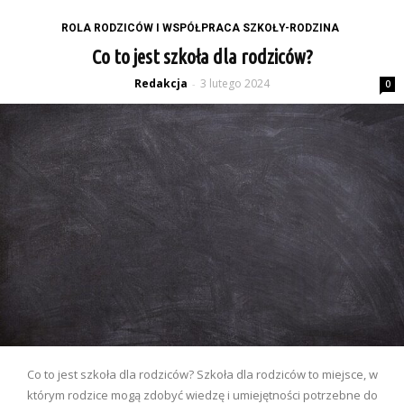
ROLA RODZICÓW I WSPÓŁPRACA SZKOŁY-RODZINA
Co to jest szkoła dla rodziców?
Redakcja
3 lutego 2024
-
0
Co to jest szkoła dla rodziców? Szkoła dla rodziców to miejsce, w
którym rodzice mogą zdobyć wiedzę i umiejętności potrzebne do