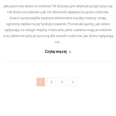
Jaka jest rola dzieci w rodzinie? W dzisiejszym artykule przyjrzymy się
roli dzieci w rodzinie i jak ich obecność wpływa na życie rodziców.
Dzieci są niezwykle ważnym elementem każdej rodziny i mają
ogromny wpływ na jej funkcjonowanie. Przeanalizujemy, jak dzieci
wpływają na relacje między rodzicami, jakie zadania mają w rodzinie
oraz jakie korzyści przynoszą dla swoich rodziców. Jak dzieci wpływają
na...
Czytaj więcej
1
2
3