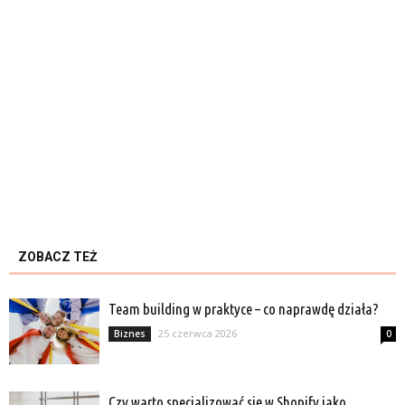
ZOBACZ TEŻ
Team building w praktyce – co naprawdę działa?
25 czerwca 2026
Biznes
0
Czy warto specjalizować się w Shopify jako