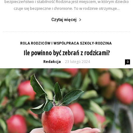
bezpieczeństwo i stabilność Rodzina jest miejscem, w którym dziecko
czuje się bezpieczne i chronione. To w rodzinie otrzymuje...
Czytaj więcej
ROLA RODZICÓW I WSPÓŁPRACA SZKOŁY-RODZINA
Ile powinno być zebrań z rodzicami?
Redakcja
23 lutego 2024
-
0