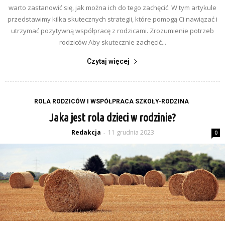
warto zastanowić się, jak można ich do tego zachęcić. W tym artykule
przedstawimy kilka skutecznych strategii, które pomogą Ci nawiązać i
utrzymać pozytywną współpracę z rodzicami. Zrozumienie potrzeb
rodziców Aby skutecznie zachęcić...
Czytaj więcej
ROLA RODZICÓW I WSPÓŁPRACA SZKOŁY-RODZINA
Jaka jest rola dzieci w rodzinie?
Redakcja
11 grudnia 2023
-
0