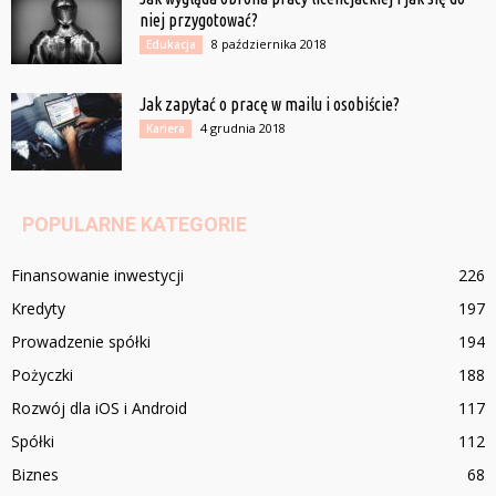
niej przygotować?
8 października 2018
Edukacja
Jak zapytać o pracę w mailu i osobiście?
4 grudnia 2018
Kariera
POPULARNE KATEGORIE
Finansowanie inwestycji
226
Kredyty
197
Prowadzenie spółki
194
Pożyczki
188
Rozwój dla iOS i Android
117
Spółki
112
Biznes
68