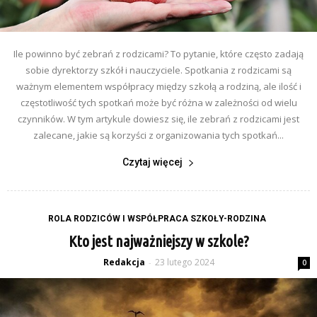
Ile powinno być zebrań z rodzicami? To pytanie, które często zadają
sobie dyrektorzy szkół i nauczyciele. Spotkania z rodzicami są
ważnym elementem współpracy między szkołą a rodziną, ale ilość i
częstotliwość tych spotkań może być różna w zależności od wielu
czynników. W tym artykule dowiesz się, ile zebrań z rodzicami jest
zalecane, jakie są korzyści z organizowania tych spotkań...
Czytaj więcej
ROLA RODZICÓW I WSPÓŁPRACA SZKOŁY-RODZINA
Kto jest najważniejszy w szkole?
Redakcja
23 lutego 2024
-
0