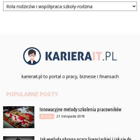
Kategorie
karierait.pl to portal o pracy, biznesie i finansach
POPULARNE POSTY
Innowacyjne metody szkolenia pracowników
21 listopada 2018
Biznes
Jak wygląda obrona pracy licencjackiej i jak się do