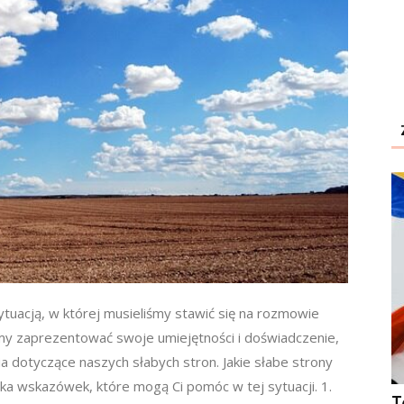
ytuacją, w której musieliśmy stawić się na rozmowie
my zaprezentować swoje umiejętności i doświadczenie,
a dotyczące naszych słabych stron. Jakie słabe strony
lka wskazówek, które mogą Ci pomóc w tej sytuacji. 1.