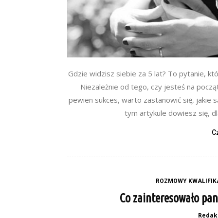
Gdzie widzisz siebie za 5 lat? To pytanie, k
Niezależnie od tego, czy jesteś na począ
pewien sukces, warto zastanowić się, jakie są
tym artykule dowiesz się, d
C
ROZMOWY KWALIFIK
Co zainteresowało pan
Redak