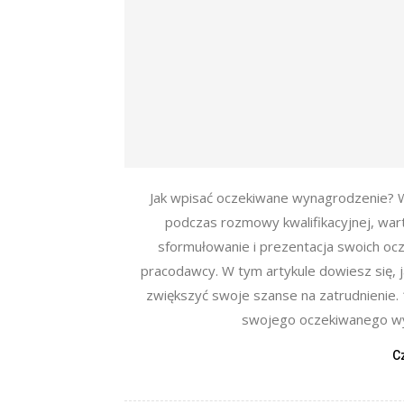
Jak wpisać oczekiwane wynagrodzenie? 
podczas rozmowy kwalifikacyjnej, wa
sformułowanie i prezentacja swoich oc
pracodawcy. W tym artykule dowiesz się, 
zwiększyć swoje szanse na zatrudnienie. 
swojego oczekiwanego wy
C