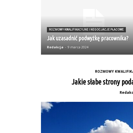
ROZMOWY KWALIFIKACYJNE I NEGOCJACJE PŁACOWE
Jak uzasadnić podwyżkę pracownika?
Redakcja
-
9 marca 2024
ROZMOWY KWALIFIK
Jakie słabe strony pod
Redakc