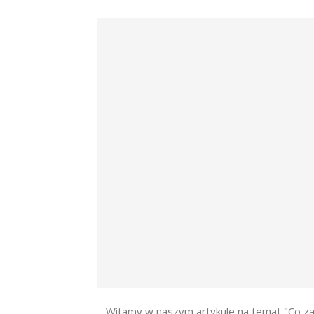
Witamy w naszym artykule na temat "Co zain