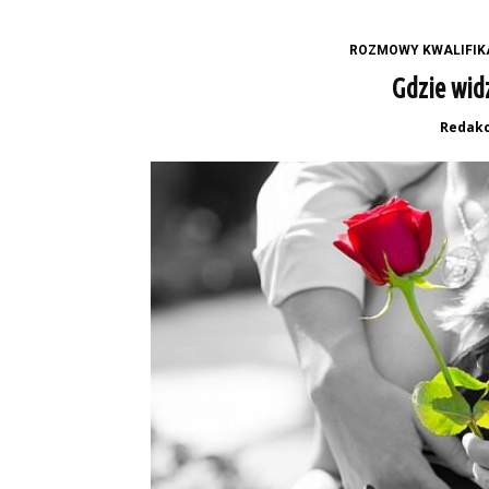
ROZMOWY KWALIFIK
Gdzie widz
Redakc