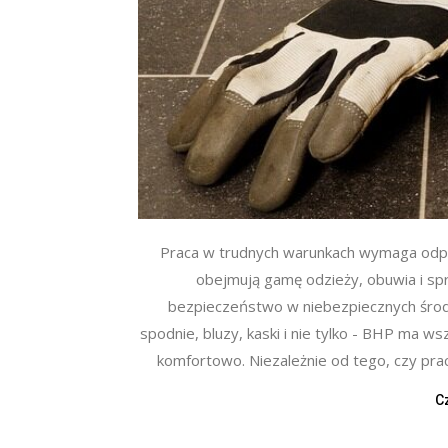
Praca w trudnych warunkach wymaga odp
obejmują gamę odzieży, obuwia i s
bezpieczeństwo w niebezpiecznych środ
spodnie, bluzy, kaski i nie tylko - BHP ma w
komfortowo. Niezależnie od tego, czy pracu
C