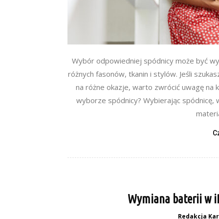
Wybór odpowiedniej spódnicy może być wyz
różnych fasonów, tkanin i stylów. Jeśli szuka
na różne okazje, warto zwrócić uwagę na 
wyborze spódnicy? Wybierając spódnicę, wa
materia
C
Wymiana baterii w i
Redakcja Kar