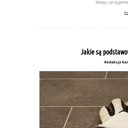
łatwy i przyjemn
C
Jakie są podstaw
Redakcja Kar