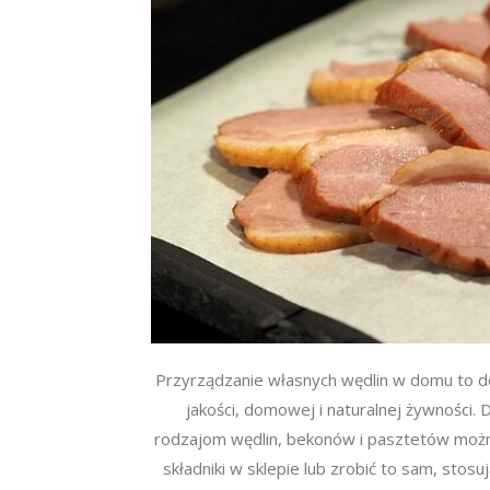
Przyrządzanie własnych wędlin w domu to d
jakości, domowej i naturalnej żywności.
rodzajom wędlin, bekonów i pasztetów można
składniki w sklepie lub zrobić to sam, stos