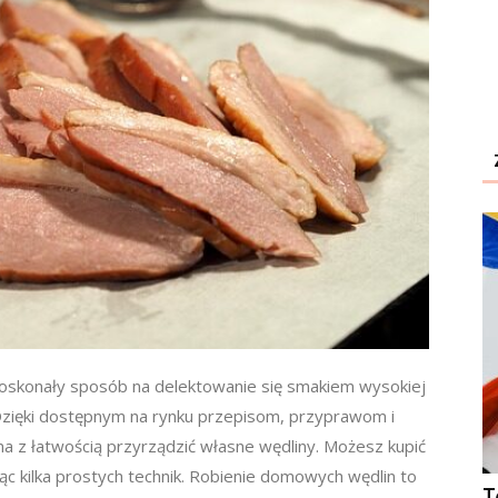
oskonały sposób na delektowanie się smakiem wysokiej
 Dzięki dostępnym na rynku przepisom, przyprawom i
 z łatwością przyrządzić własne wędliny. Możesz kupić
ując kilka prostych technik. Robienie domowych wędlin to