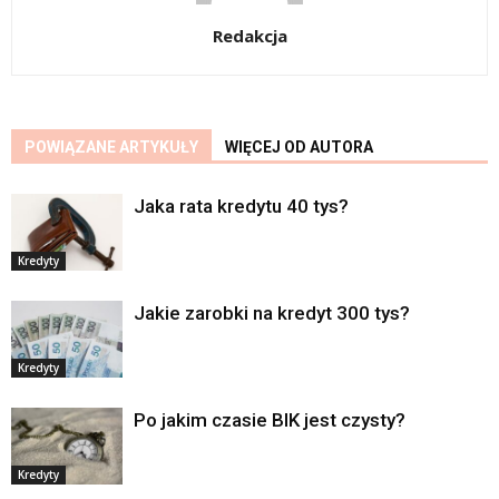
Redakcja
POWIĄZANE ARTYKUŁY
WIĘCEJ OD AUTORA
Jaka rata kredytu 40 tys?
Kredyty
Jakie zarobki na kredyt 300 tys?
Kredyty
Po jakim czasie BIK jest czysty?
Kredyty