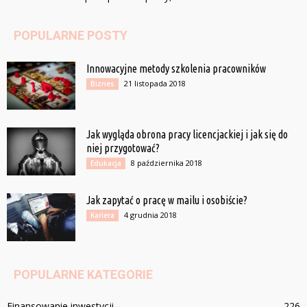
POPULARNE POSTY
Innowacyjne metody szkolenia pracowników
21 listopada 2018
Biznes
Jak wygląda obrona pracy licencjackiej i jak się do
niej przygotować?
8 października 2018
Edukacja
Jak zapytać o pracę w mailu i osobiście?
4 grudnia 2018
Kariera
POPULARNE KATEGORIE
Finansowanie inwestycji
226