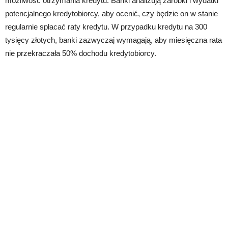
możliwość otrzymania kredytu. Banki analizują zarobki i wydatki
potencjalnego kredytobiorcy, aby ocenić, czy będzie on w stanie
regularnie spłacać raty kredytu. W przypadku kredytu na 300
tysięcy złotych, banki zazwyczaj wymagają, aby miesięczna rata
nie przekraczała 50% dochodu kredytobiorcy.