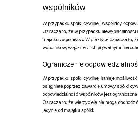
wspólników
W przypadku spółki cywilnej, wspólnicy odpow
Oznacza to, że w przypadku niewypłacalności 
majątku wspólników. W praktyce oznacza to, że 
wspólników, włącznie z ich prywatnymi nieru
Ograniczenie odpowiedzialnoś
W przypadku spółki cywilnej istnieje możliwoś
osiągnięte poprzez zawarcie umowy spółki cywil
odpowiedzialność wspólników jest ograniczona 
Oznacza to, że wierzyciele nie mogą dochodzi
jedynie od majątku spółki.