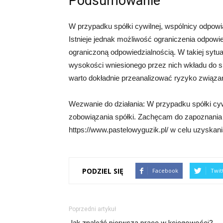
Podsumowanie
W przypadku spółki cywilnej, wspólnicy odpow
Istnieje jednak możliwość ograniczenia odpowi
ograniczoną odpowiedzialnością. W takiej sytua
wysokości wniesionego przez nich wkładu do spó
warto dokładnie przeanalizować ryzyko związa
Wezwanie do działania: W przypadku spółki cy
zobowiązania spółki. Zachęcam do zapoznania s
https://www.pastelowyguzik.pl/ w celu uzyskani
PODZIEL SIĘ
Facebook
Twit
Poprzedni artykuł