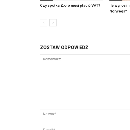
Czy spółka Z.o.o musi płacić VAT?
Ile wynosi 
Norwegii?
ZOSTAW ODPOWIEDŹ