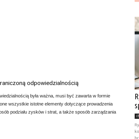
raniczoną odpowiedzialnością
R
wiedzialnością była ważna, musi być zawarta w formie
one wszystkie istotne elementy dotyczące prowadzenia
s
 sposób podziału zysków i strat, a także sposób zarządzania
I
Ry
ko
br