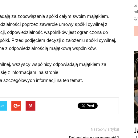
te
ml
iadają za zobowiązania spółki całym swoim majątkiem.
cy
edzialności poprzez zawarcie umowy spółki cywilnej z
cji, odpowiedzialność wspólników jest ograniczona do
łki. Przed podjęciem decyzji o założeniu spółki cywilnej,
ne z odpowiedzialnością majątkową wspólników.
wilnej, wszyscy wspólnicy odpowiadają majątkiem za
ię z informacjami na stronie
a szczegółowych informacji na ten temat.
ter
J
Następny artykuł