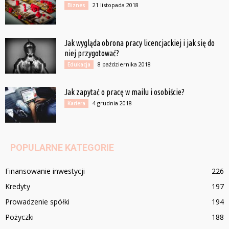
21 listopada 2018
Biznes
Jak wygląda obrona pracy licencjackiej i jak się do
niej przygotować?
8 października 2018
Edukacja
Jak zapytać o pracę w mailu i osobiście?
4 grudnia 2018
Kariera
POPULARNE KATEGORIE
Finansowanie inwestycji
226
Kredyty
197
Prowadzenie spółki
194
Pożyczki
188