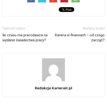
Poprzedni artykuł
Następny artykuł
Ile czasu ma pracodawca na
Kariera w finansach – od czego
wydanie świadectwa pracy?
zacząć?
Redakcja Karierait.pl