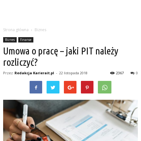
Strona główna
Biznes
Biznes
Finanse
Umowa o pracę – jaki PIT należy
rozliczyć?
Przez
Redakcja Karierait.pl
-
22 listopada 2018
2367
0