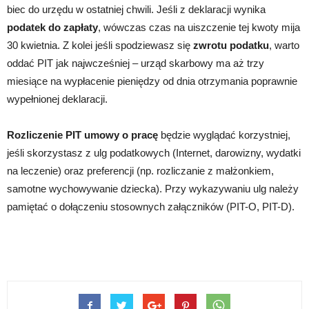
biec do urzędu w ostatniej chwili. Jeśli z deklaracji wynika
podatek do zapłaty
, wówczas czas na uiszczenie tej kwoty mija
30 kwietnia. Z kolei jeśli spodziewasz się
zwrotu podatku
, warto
oddać PIT jak najwcześniej – urząd skarbowy ma aż trzy
miesiące na wypłacenie pieniędzy od dnia otrzymania poprawnie
wypełnionej deklaracji.
Rozliczenie PIT umowy o pracę
będzie wyglądać korzystniej,
jeśli skorzystasz z ulg podatkowych (Internet, darowizny, wydatki
na leczenie) oraz preferencji (np. rozliczanie z małżonkiem,
samotne wychowywanie dziecka). Przy wykazywaniu ulg należy
pamiętać o dołączeniu stosownych załączników (PIT-O, PIT-D).