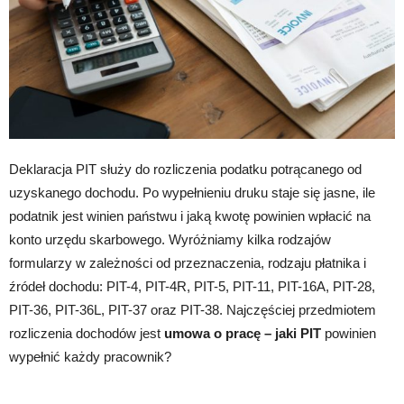
Deklaracja PIT służy do rozliczenia podatku potrącanego od
uzyskanego dochodu. Po wypełnieniu druku staje się jasne, ile
podatnik jest winien państwu i jaką kwotę powinien wpłacić na
konto urzędu skarbowego. Wyróżniamy kilka rodzajów
formularzy w zależności od przeznaczenia, rodzaju płatnika i
źródeł dochodu: PIT-4, PIT-4R, PIT-5, PIT-11, PIT-16A, PIT-28,
PIT-36, PIT-36L, PIT-37 oraz PIT-38. Najczęściej przedmiotem
rozliczenia dochodów jest
umowa o pracę – jaki PIT
powinien
wypełnić każdy pracownik?