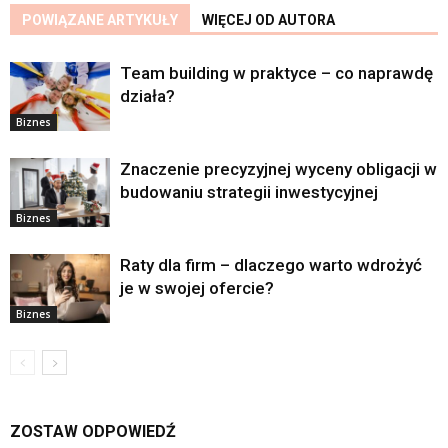
POWIĄZANE ARTYKUŁY
WIĘCEJ OD AUTORA
Team building w praktyce – co naprawdę
działa?
Biznes
Znaczenie precyzyjnej wyceny obligacji w
budowaniu strategii inwestycyjnej
Biznes
Raty dla firm – dlaczego warto wdrożyć
je w swojej ofercie?
Biznes
ZOSTAW ODPOWIEDŹ